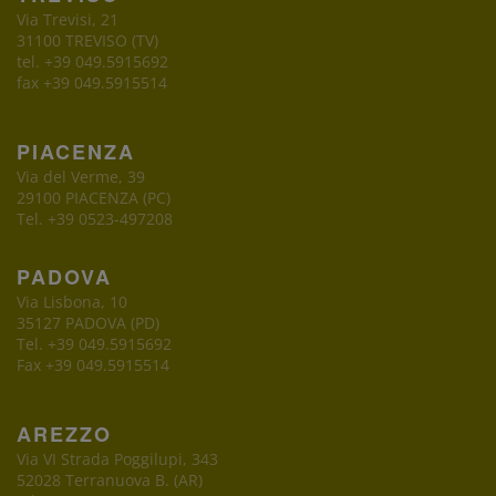
Via Trevisi, 21
31100 TREVISO (TV)
tel. +39 049.5915692
fax +39 049.5915514
PIACENZA
Via del Verme, 39
29100 PIACENZA (PC)
Tel. +39 0523-497208
PADOVA
Via Lisbona, 10
35127 PADOVA (PD)
Tel. +39 049.5915692
Fax +39 049.5915514
AREZZO
Via VI Strada Poggilupi, 343
52028 Terranuova B. (AR)