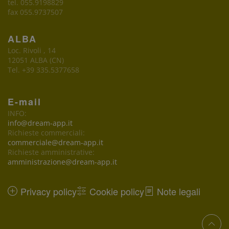
tel. 055.9198829
fax 055.9737507
ALBA
Loc. Rivoli , 14
12051 ALBA (CN)
Tel. +39 335.5377658
E-mail
INFO:
info@dream-app.it
Richieste commerciali:
commerciale@dream-app.it
Richieste amministrative:
amministrazione@dream-app.it
Privacy policy
Cookie policy
Note legali